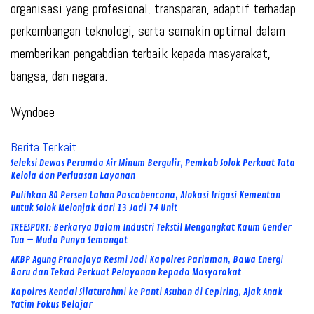
organisasi yang profesional, transparan, adaptif terhadap
perkembangan teknologi, serta semakin optimal dalam
memberikan pengabdian terbaik kepada masyarakat,
bangsa, dan negara.
Wyndoee
Berita Terkait
Seleksi Dewas Perumda Air Minum Bergulir, Pemkab Solok Perkuat Tata
Kelola dan Perluasan Layanan
Pulihkan 80 Persen Lahan Pascabencana, Alokasi Irigasi Kementan
untuk Solok Melonjak dari 13 Jadi 74 Unit
TREESPORT: Berkarya Dalam Industri Tekstil Mengangkat Kaum Gender
Tua – Muda Punya Semangat
AKBP Agung Pranajaya Resmi Jadi Kapolres Pariaman, Bawa Energi
Baru dan Tekad Perkuat Pelayanan kepada Masyarakat
Kapolres Kendal Silaturahmi ke Panti Asuhan di Cepiring, Ajak Anak
Yatim Fokus Belajar