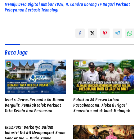
Menuju Desa Digital Sumbar 2026, H. Candra Dorong 74 Nagari Perkuat
Pelayanan Berbasis Teknologi
Baca Juga
Seleksi Dewas Perumda Air Minum
Pulihkan 80 Persen Lahan
Bergulir, Pemkab Solok Perkuat
Pascabencana, Alokasi Irigasi
Tata Kelola dan Perluasan
Kementan untuk Solok Melonjak
Layanan
dari 13 Jadi 74 Unit
TREESPORT: Berkarya Dalam
Industri Tekstil Mengangkat Kaum
Gender Tua – Muda Punya