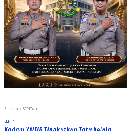
Beranda
BERITA
BERITA
Kodam XX/TIB Tingkatkan Tata Kelola