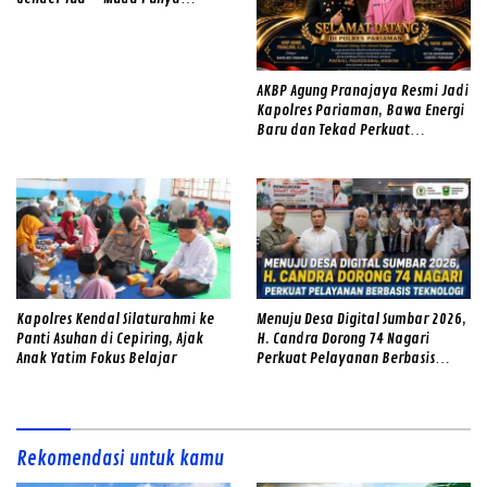
Semangat
AKBP Agung Pranajaya Resmi Jadi
Kapolres Pariaman, Bawa Energi
Baru dan Tekad Perkuat
Pelayanan kepada Masyarakat
Kapolres Kendal Silaturahmi ke
Menuju Desa Digital Sumbar 2026,
Panti Asuhan di Cepiring, Ajak
H. Candra Dorong 74 Nagari
Anak Yatim Fokus Belajar
Perkuat Pelayanan Berbasis
Teknologi
Rekomendasi untuk kamu