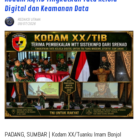
Digital dan Keamanan Data
REDAKSI UTAMA
09/07/2026
PADANG, SUMBAR |
Kodam XX/Tuanku Imam Bonjol