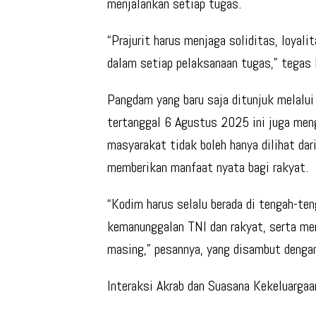
menjalankan setiap tugas.
“Prajurit harus menjaga soliditas, loyali
dalam setiap pelaksanaan tugas,” tegas 
Pangdam yang baru saja ditunjuk melal
tertanggal 6 Agustus 2025 ini juga men
masyarakat tidak boleh hanya dilihat dar
memberikan manfaat nyata bagi rakyat.
“Kodim harus selalu berada di tengah-te
kemanunggalan TNI dan rakyat, serta men
masing,” pesannya, yang disambut dengan
Interaksi Akrab dan Suasana Kekeluargaa