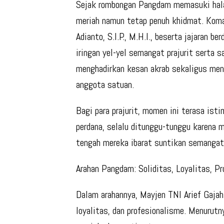
Sejak rombongan Pangdam memasuki hal
meriah namun tetap penuh khidmat. Kom
Adianto, S.I.P., M.H.I., beserta jajaran b
iringan yel-yel semangat prajurit serta 
menghadirkan kesan akrab sekaligus men
anggota satuan.
Bagi para prajurit, momen ini terasa is
perdana, selalu ditunggu-tunggu karena 
tengah mereka ibarat suntikan semangat 
Arahan Pangdam: Soliditas, Loyalitas, P
Dalam arahannya, Mayjen TNI Arief Gajah
loyalitas, dan profesionalisme. Menurutn