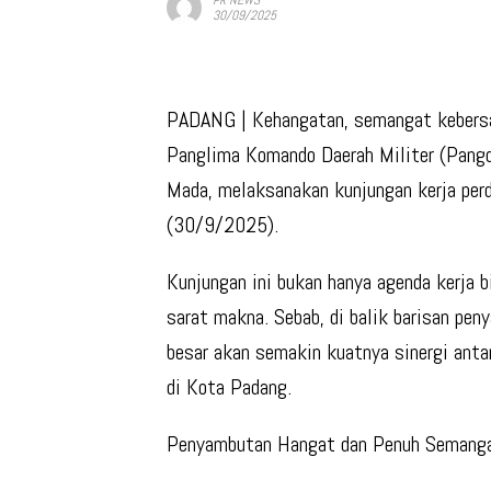
30/09/2025
PADANG
| Kehangatan, semangat kebersa
Panglima Komando Daerah Militer (Pang
Mada, melaksanakan kunjungan kerja pe
(30/9/2025).
Kunjungan ini bukan hanya agenda kerja 
sarat makna. Sebab, di balik barisan pe
besar akan semakin kuatnya sinergi antar
di Kota Padang.
Penyambutan Hangat dan Penuh Semang