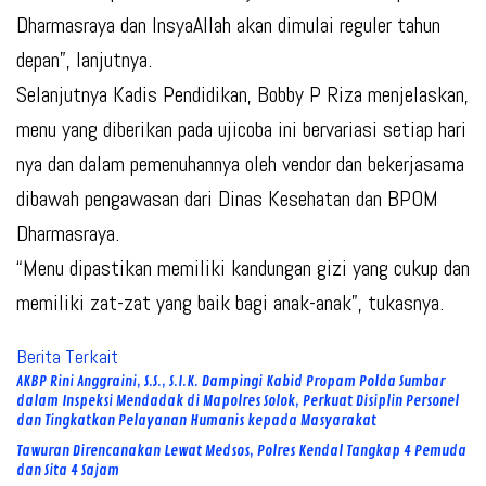
Dharmasraya dan InsyaAllah akan dimulai reguler tahun
depan”, lanjutnya.
Selanjutnya Kadis Pendidikan, Bobby P Riza menjelaskan,
menu yang diberikan pada ujicoba ini bervariasi setiap hari
nya dan dalam pemenuhannya oleh vendor dan bekerjasama
dibawah pengawasan dari Dinas Kesehatan dan BPOM
Dharmasraya.
“Menu dipastikan memiliki kandungan gizi yang cukup dan
memiliki zat-zat yang baik bagi anak-anak”, tukasnya.
Berita Terkait
AKBP Rini Anggraini, S.S., S.I.K. Dampingi Kabid Propam Polda Sumbar
dalam Inspeksi Mendadak di Mapolres Solok, Perkuat Disiplin Personel
dan Tingkatkan Pelayanan Humanis kepada Masyarakat
Tawuran Direncanakan Lewat Medsos, Polres Kendal Tangkap 4 Pemuda
dan Sita 4 Sajam