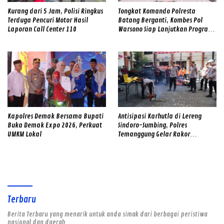
Kurang dari 5 Jam, Polisi Ringkus
Tongkat Komando Polresta
Terduga Pencuri Motor Hasil
Batang Berganti, Kombes Pol
Laporan Call Center 110
Warsono Siap Lanjutkan Program
Strategis
Kapolres Demak Bersama Bupati
Antisipasi Karhutla di Lereng
Buka Demak Expo 2026, Perkuat
Sindoro-Sumbing, Polres
UMKM Lokal
Temanggung Gelar Rakor
Sinergitas dan Cek Alat SAR
Gabungan
Terbaru
Berita Terbaru yang menarik untuk anda simak dari berbagai peristiwa
nasional dan daerah