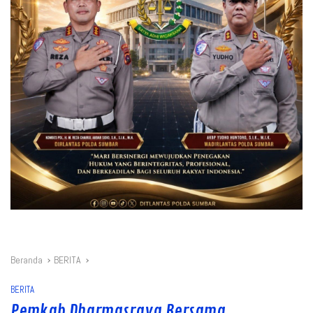
Beranda
BERITA
BERITA
Pemkab Dharmasraya Bersama