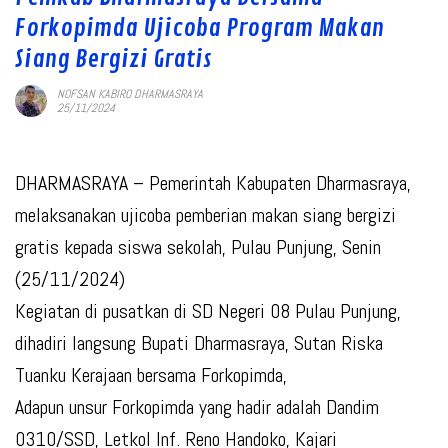
Forkopimda Ujicoba Program Makan
Siang Bergizi Gratis
NOFSAN KABIRO DHARMASRAYA
25/11/2024
DHARMASRAYA – Pemerintah Kabupaten Dharmasraya,
melaksanakan ujicoba pemberian makan siang bergizi
gratis kepada siswa sekolah, Pulau Punjung, Senin
(25/11/2024)
Kegiatan di pusatkan di SD Negeri 08 Pulau Punjung,
dihadiri langsung Bupati Dharmasraya, Sutan Riska
Tuanku Kerajaan bersama Forkopimda,
Adapun unsur Forkopimda yang hadir adalah Dandim
0310/SSD, Letkol Inf. Reno Handoko, Kajari