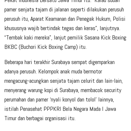
Pekat Indonesia Bersatu Jawa Timur itu. “Kalau sudah
pamer senjata tajam di jalanan seperti dilakukan perusuh
perusuh itu, Aparat Keamanan dan Penegak Hukum, Polisi
khususnya wajib bertindak tegas dan keras”, lanjutnya.
“Tembak kaki mereka”, lanjut pemilik Sasana Kick Boxing
BKBC (Buchori Kick Boxing Camp) itu.
Beberapa hari terakhir Surabaya sempat digemparkan
adanya perusuh. Kelompok anak muda bermotor
mengacung-acungkan senjata tajam celurit dan lain-lain,
menyerang warung kopi di Surabaya, membacok security
perumahan dan pamer ‘nyali konyol dan tolol’ lainnya,
istilah Penasehat PPPKRI Bela Negara Mada I Jawa
Timur dan berbagai organisasi itu.