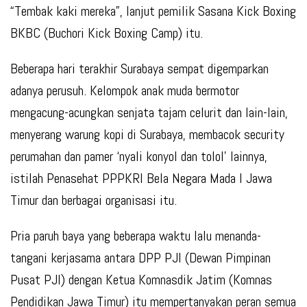
“Tembak kaki mereka”, lanjut pemilik Sasana Kick Boxing
BKBC (Buchori Kick Boxing Camp) itu.
Beberapa hari terakhir Surabaya sempat digemparkan
adanya perusuh. Kelompok anak muda bermotor
mengacung-acungkan senjata tajam celurit dan lain-lain,
menyerang warung kopi di Surabaya, membacok security
perumahan dan pamer ‘nyali konyol dan tolol’ lainnya,
istilah Penasehat PPPKRI Bela Negara Mada I Jawa
Timur dan berbagai organisasi itu.
Pria paruh baya yang beberapa waktu lalu menanda-
tangani kerjasama antara DPP PJI (Dewan Pimpinan
Pusat PJI) dengan Ketua Komnasdik Jatim (Komnas
Pendidikan Jawa Timur) itu mempertanyakan peran semua