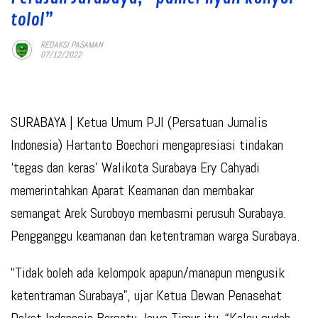
tolol”
REDAKSI PASAMAN
07/12/2022
SURABAYA |
Ketua Umum PJI (Persatuan Jurnalis
Indonesia) Hartanto Boechori mengapresiasi tindakan
‘tegas dan keras’ Walikota Surabaya Ery Cahyadi
memerintahkan Aparat Keamanan dan membakar
semangat Arek Suroboyo membasmi perusuh Surabaya.
Pengganggu keamanan dan ketentraman warga Surabaya.
“Tidak boleh ada kelompok apapun/manapun mengusik
ketentraman Surabaya”, ujar Ketua Dewan Penasehat