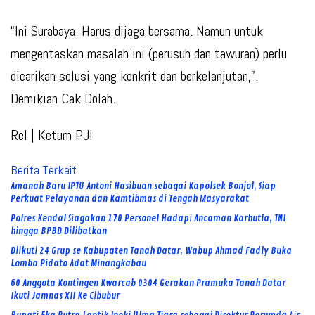
“Ini Surabaya. Harus dijaga bersama. Namun untuk
mengentaskan masalah ini (perusuh dan tawuran) perlu
dicarikan solusi yang konkrit dan berkelanjutan,”.
Demikian Cak Dolah.
Rel | Ketum PJI
Berita Terkait
Amanah Baru IPTU Antoni Hasibuan sebagai Kapolsek Bonjol, Siap
Perkuat Pelayanan dan Kamtibmas di Tengah Masyarakat
Polres Kendal Siagakan 170 Personel Hadapi Ancaman Karhutla, TNI
hingga BPBD Dilibatkan
Diikuti 24 Grup se Kabupaten Tanah Datar, Wabup Ahmad Fadly Buka
Lomba Pidato Adat Minangkabau
60 Anggota Kontingen Kwarcab 0304 Gerakan Pramuka Tanah Datar
Ikuti Jamnas XII Ke Cibubur