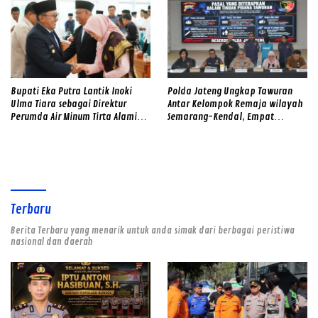
Bupati Eka Putra Lantik Inoki
Polda Jateng Ungkap Tawuran
Ulma Tiara sebagai Direktur
Antar Kelompok Remaja wilayah
Perumda Air Minum Tirta Alami
Semarang-Kendal, Empat
2026–2031
Tersangka Ditahan dan 17 DPO
Diburu
Terbaru
Berita Terbaru yang menarik untuk anda simak dari berbagai peristiwa
nasional dan daerah