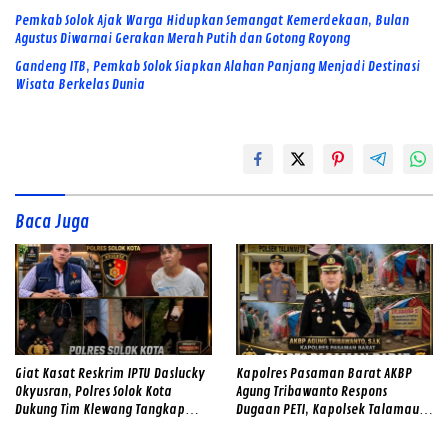
Pemkab Solok Ajak Warga Hidupkan Semangat Kemerdekaan, Bulan
Agustus Diwarnai Gerakan Merah Putih dan Gotong Royong
Gandeng ITB, Pemkab Solok Siapkan Alahan Panjang Menjadi Destinasi
Wisata Berkelas Dunia
Baca Juga
Giat Kasat Reskrim IPTU Daslucky
Kapolres Pasaman Barat AKBP
Okyusran, Polres Solok Kota
Agung Tribawanto Respons
Dukung Tim Klewang Tangkap
Dugaan PETI, Kapolsek Talamau
Ivan Sambok di Kota Solok
Temukan Lubang Galian Bekas