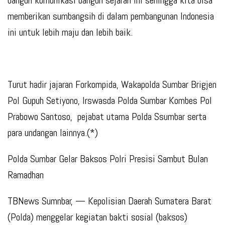
bangun komunikasi bangun sejarah ini sehingga kita bisa
memberikan sumbangsih di dalam pembangunan Indonesia
ini untuk lebih maju dan lebih baik.
Turut hadir jajaran Forkompida, Wakapolda Sumbar Brigjen
Pol Gupuh Setiyono, Irswasda Polda Sumbar Kombes Pol
Prabowo Santoso, pejabat utama Polda Ssumbar serta
para undangan lainnya.(*)
Polda Sumbar Gelar Baksos Polri Presisi Sambut Bulan
Ramadhan
TBNews Sumnbar, — Kepolisian Daerah Sumatera Barat
(Polda) menggelar kegiatan bakti sosial (baksos)