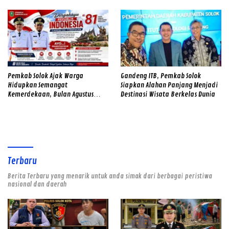
Pemkab Solok Ajak Warga
Gandeng ITB, Pemkab Solok
Hidupkan Semangat
Siapkan Alahan Panjang Menjadi
Kemerdekaan, Bulan Agustus
Destinasi Wisata Berkelas Dunia
Diwarnai Gerakan Merah Putih
dan Gotong Royong
Terbaru
Berita Terbaru yang menarik untuk anda simak dari berbagai peristiwa
nasional dan daerah