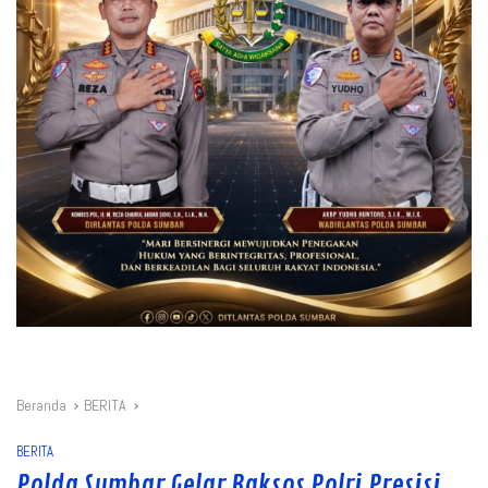
Beranda
BERITA
BERITA
Polda Sumbar Gelar Baksos Polri Presisi