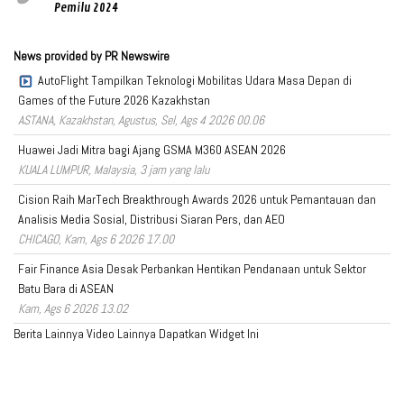
Pemilu 2024
News provided by PR Newswire
AutoFlight Tampilkan Teknologi Mobilitas Udara Masa Depan di
Games of the Future 2026 Kazakhstan
ASTANA, Kazakhstan, Agustus, Sel, Ags 4 2026 00.06
Huawei Jadi Mitra bagi Ajang GSMA M360 ASEAN 2026
KUALA LUMPUR, Malaysia, 3 jam yang lalu
Cision Raih MarTech Breakthrough Awards 2026 untuk Pemantauan dan
Analisis Media Sosial, Distribusi Siaran Pers, dan AEO
CHICAGO, Kam, Ags 6 2026 17.00
Fair Finance Asia Desak Perbankan Hentikan Pendanaan untuk Sektor
Batu Bara di ASEAN
Kam, Ags 6 2026 13.02
Berita Lainnya
Video Lainnya
Dapatkan Widget Ini