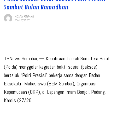
Sambut Bulan Ramadhan
ADMIN PADANG
27/02/2025
TBNews Sumnbar, — Kepolisian Daerah Sumatera Barat
(Polda) menggelar kegiatan bakti sosial (baksos)
bertajuk “Polri Presisi” bekerja sama dengan Badan
Eksekutif Mahasiswa (BEM Sumbar), Organisasi
Kepemudaan (OKP), di Lapangan Imam Bonjol, Padang,
Kamis (27/20.