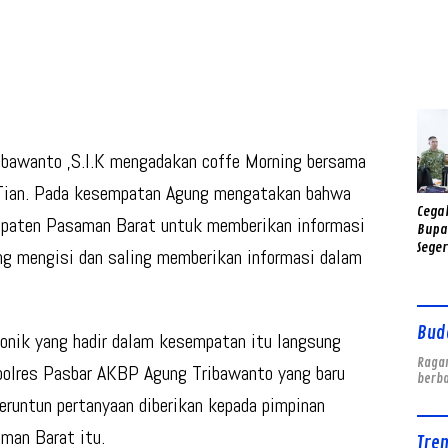
Kesi
Anca
Long
bawanto ,S.I.K mengadakan coffe Morning bersama
g Tian. Pada kesempatan Agung mengatakan bahwa
Cegah
bupaten Pasaman Barat untuk memberikan informasi
Bupa
Seger
ng mengisi dan saling memberikan informasi dalam
Tami
Bud
ronik yang hadir dalam kesempatan itu langsung
Ragam
olres Pasbar AKBP Agung Tribawanto yang baru
berb
runtun pertanyaan diberikan kepada pimpinan
man Barat itu.
Tre