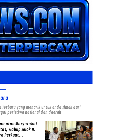
baru
a Terbaru yang menarik untuk anda simak dari
gai peristiwa nasional dan daerah
lamatan Masyarakat
itas, Wabup Solok H.
ra Perkuat