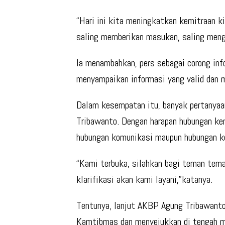
“Hari ini kita meningkatkan kemitraan ki
saling memberikan masukan, saling meng
Ia menambahkan, pers sebagai corong inf
menyampaikan informasi yang valid dan m
Dalam kesempatan itu, banyak pertanyaa
Tribawanto. Dengan harapan hubungan kem
hubungan komunikasi maupun hubungan ko
“Kami terbuka, silahkan bagi teman tem
klarifikasi akan kami layani,”katanya.
Tentunya, lanjut AKBP Agung Tribawanto
Kamtibmas dan menyejukkan di tengah m