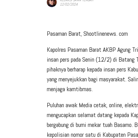
12/02/2024
Pasaman Barat, Shootlinenews. com
Kapolres Pasaman Barat AKBP Agung Tri
insan pers pada Senin (12/2) di Batan
pihaknya berharap kepada insan pers Ka
yang menyejukkan bagi masyarakat. Sali
menjaga kamtibmas.
Puluhan awak Media cetak, online, elekt
mengucapkan selamat datang kepada Kap
bergabung di bumi mekar tuah Basamo. Be
kepolisian nomor satu di Kabupaten Pasa