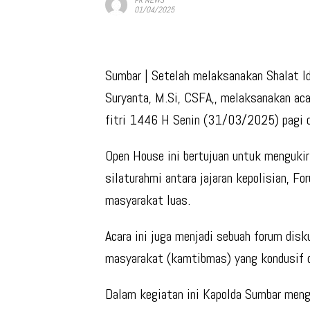
01/04/2025
Sumbar
| Setelah melaksanakan Shalat Idul
Suryanta, M.Si, CSFA,, melaksanakan aca
fitri 1446 H Senin (31/03/2025) pagi d
Open House ini bertujuan untuk mengukir 
silaturahmi antara jajaran kepolisian, F
masyarakat luas.
Acara ini juga menjadi sebuah forum dis
masyarakat (kamtibmas) yang kondusif d
Dalam kegiatan ini Kapolda Sumbar meng