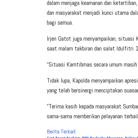
dalam menjaga keamanan dan ketertiban, 
dan masyarakat menjadi kunci utama da
bagi semua.
Irjen Gatot juga menyampaikan, situasi
saat malam takbiran dan salat Idulfitri 
“Situasi Kamtibmas secara umum masih ko
Tidak lupa, Kapolda menyampaikan apresi
yang telah bersinergi menciptakan suasa
“Terima kasih kepada masyarakat Sumbar 
sama-sama memberikan pelayanan terbaik
Berita Terkait