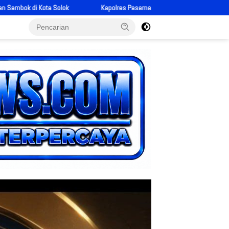
asaman Barat AKBP Agung Tribawanto Respons Dugaan PETI, Kapolsek Talamau 