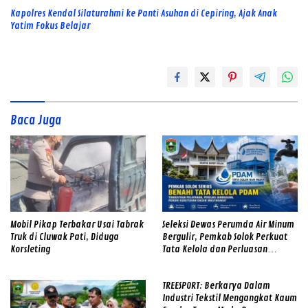
Kapolres Kendal Silaturahmi ke Panti Asuhan di Cepiring, Ajak Anak
Yatim Fokus Belajar
Baca Juga
Mobil Pikap Terbakar Usai Tabrak
Seleksi Dewas Perumda Air Minum
Truk di Cluwak Pati, Diduga
Bergulir, Pemkab Solok Perkuat
Korsleting
Tata Kelola dan Perluasan
Layanan
TREESPORT: Berkarya Dalam
Industri Tekstil Mengangkat Kaum