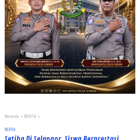
Beranda
BERITA
BERITA
Setiba Di Selangor, Siswa Berprestasi