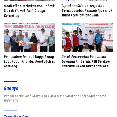
Ciptakan SDM Siap Kerja dan
Mobil Pikap Terbakar Usai Tabrak
Berwirausaha, Pemkab Ajak Anak
Truk di Cluwak Pati, Diduga
Muda Aceh Tamiang Ikuti
Korsleting
Pelatihan Kerja Gratis
Pemenuhan Tempat Tinggal Yang
Untuk Percepatan Pemulihan
Layak Jadi Prioritas Pemkab Aceh
Layanan Air Bersih, PMI Berikan
Tamiang
Bantuan 90 Ton Tawas dan 90 ton
Kaporit
Budaya
Ragam peristiwa budaya dan kultural masyarakat di berbagai daerah
indonesia