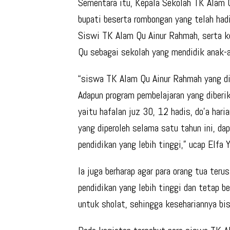
Sementara itu, Kepala Sekolah TK Alam 
bupati beserta rombongan yang telah had
Siswi TK Alam Qu Ainur Rahmah, serta k
Qu sebagai sekolah yang mendidik anak-
“siswa TK Alam Qu Ainur Rahmah yang di
Adapun program pembelajaran yang diber
yaitu hafalan juz 30, 12 hadis, do’a har
yang diperoleh selama satu tahun ini, d
pendidikan yang lebih tinggi,” ucap Elfa Y
Ia juga berharap agar para orang tua ter
pendidikan yang lebih tinggi dan tetap 
untuk sholat, sehingga kesehariannya bis